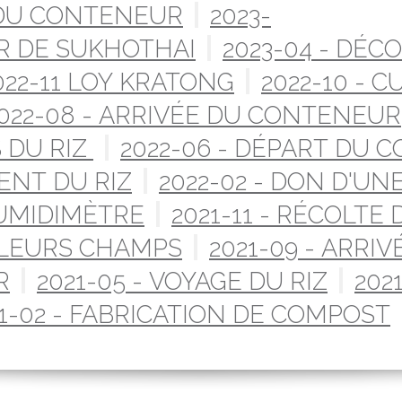
 DU CONTENEUR
2023-
R DE SUKHOTHAI
2023-04 - DÉC
022-11 LOY KRATONG
2022-10 - C
022-08 - ARRIVÉE DU CONTENEUR
 DU RIZ
2022-06 - DÉPART DU
ENT DU RIZ
2022-02 - DON D'U
HUMIDIMÈTRE
2021-11 - RÉCOLTE 
 LEURS CHAMPS
2021-09 - ARR
R
2021-05 - VOYAGE DU RIZ
202
1-02 - FABRICATION DE COMPOST