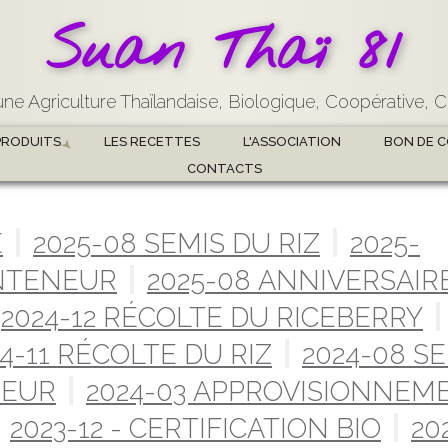
Suan Thaï 81
ne Agriculture Thaïlandaise, Biologique, Coopérative, C
PRODUITS
LES RECETTES
L'ASSOCIATION
BON DE 
CONTACTS
É
2025-08 SEMIS DU RIZ
2025-
NTENEUR
2025-08 ANNIVERSAIRE
2024-12 RÉCOLTE DU RICEBERRY
4-11 RÉCOLTE DU RIZ
2024-08 SE
NEUR
2024-03 APPROVISIONNEM
2023-12 - CERTIFICATION BIO
20