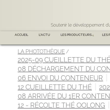
Soutenir le développement d’u
ACCUEIL
L'ACTU
LES PRODUCTEURS
LES 
LA PHOTOTHÈQUE
2025-09 CUEILLETTE DU TH
08 DÉCHARGEMENT DU CO
06 ENVOI DU CONTENEUR
12 CUEILLETTE DU THÉ
202
08 ARRIVÉE DU 1ER CONTE
12 - RÉCOLTE THÉ OOLONG