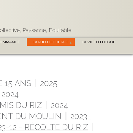
ollective, Paysanne, Equitable
COMMANDE
LA PHOTOTHÈQUE
LA VIDÉOTHÈQUE
 15 ANS
2025-
2024-
MIS DU RIZ
2024-
ENT DU MOULIN
2023-
23-12 - RÉCOLTE DU RIZ