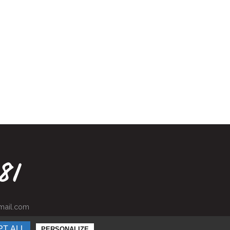
81
mail.com
PT ALL
PERSONALIZE