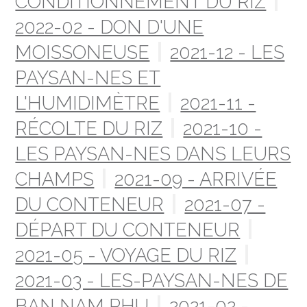
CONDITIONNEMENT DU RIZ
2022-02 - DON D'UNE
MOISSONEUSE
2021-12 - LES
PAYSAN-NES ET
L'HUMIDIMÈTRE
2021-11 -
RÉCOLTE DU RIZ
2021-10 -
LES PAYSAN-NES DANS LEURS
CHAMPS
2021-09 - ARRIVÉE
DU CONTENEUR
2021-07 -
DÉPART DU CONTENEUR
2021-05 - VOYAGE DU RIZ
2021-03 - LES-PAYSAN-NES DE
BAN NAM PHU
2021-02 -